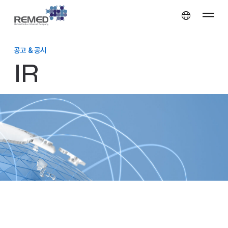
공고 & 공시
IR